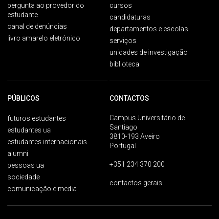
pergunta ao provedor do
cursos
estudante
candidaturas
canal de denúncias
departamentos e escolas
livro amarelo eletrónico
serviços
unidades de investigação
biblioteca
PÚBLICOS
CONTACTOS
Campus Universitário de
futuros estudantes
Santiago
estudantes ua
3810-193 Aveiro
estudantes internacionais
Portugal
alumni
+351 234 370 200
pessoas ua
sociedade
contactos gerais
comunicação e media