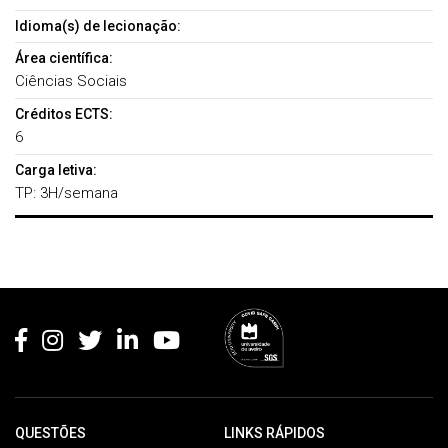
Idioma(s) de lecionação:
Área científica:
Ciências Sociais
Créditos ECTS:
6
Carga letiva:
TP: 3H/semana
Rodapé
QUESTÕES
LINKS RÁPIDOS