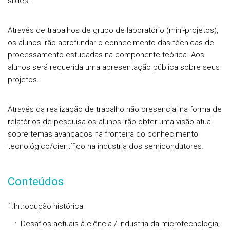
slides.
Através de trabalhos de grupo de laboratório (mini-projetos),
os alunos irão aprofundar o conhecimento das técnicas de
processamento estudadas na componente teórica. Aos
alunos será requerida uma apresentação pública sobre seus
projetos.
Através da realização de trabalho não presencial na forma de
relatórios de pesquisa os alunos irão obter uma visão atual
sobre temas avançados na fronteira do conhecimento
tecnológico/científico na industria dos semicondutores.
Conteúdos
1.Introdução histórica
Desafios actuais à ciência / industria da microtecnologia;