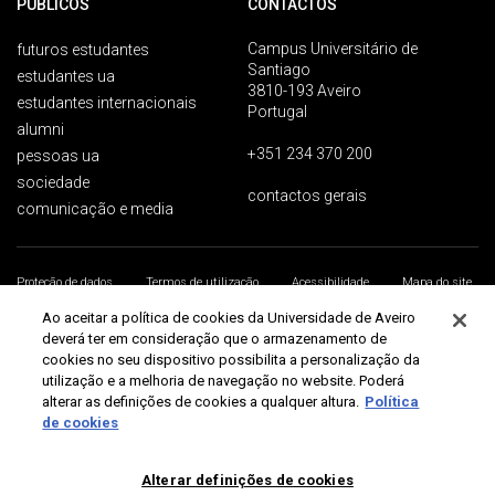
PÚBLICOS
CONTACTOS
Campus Universitário de
futuros estudantes
Santiago
estudantes ua
3810-193 Aveiro
estudantes internacionais
Portugal
alumni
+351 234 370 200
pessoas ua
sociedade
contactos gerais
comunicação e media
Proteção de dados
Termos de utilização
Acessibilidade
Mapa do site
Universidade de Aveiro 2026
Ao aceitar a política de cookies da Universidade de Aveiro
deverá ter em consideração que o armazenamento de
cookies no seu dispositivo possibilita a personalização da
utilização e a melhoria de navegação no website. Poderá
alterar as definições de cookies a qualquer altura.
Política
de cookies
Alterar definições de cookies