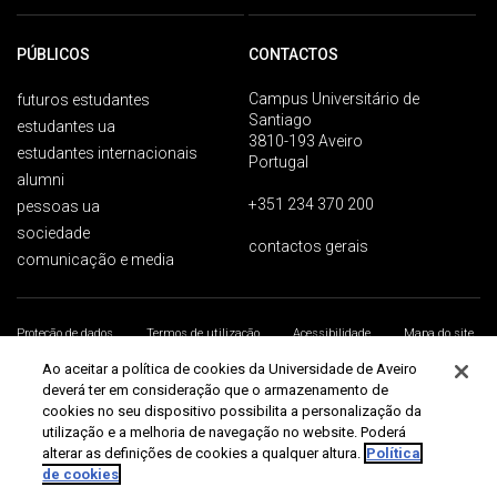
PÚBLICOS
CONTACTOS
Campus Universitário de
futuros estudantes
Santiago
estudantes ua
3810-193 Aveiro
estudantes internacionais
Portugal
alumni
+351 234 370 200
pessoas ua
sociedade
contactos gerais
comunicação e media
Proteção de dados
Termos de utilização
Acessibilidade
Mapa do site
Universidade de Aveiro 2026
Ao aceitar a política de cookies da Universidade de Aveiro
deverá ter em consideração que o armazenamento de
cookies no seu dispositivo possibilita a personalização da
utilização e a melhoria de navegação no website. Poderá
alterar as definições de cookies a qualquer altura.
Política
de cookies