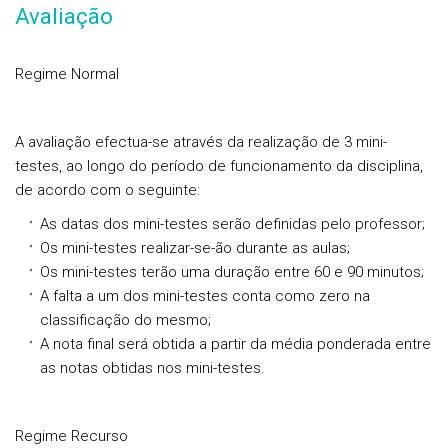
Avaliação
Regime Normal
A avaliação efectua-se através da realização de 3 mini-
testes, ao longo do período de funcionamento da disciplina,
de acordo com o seguinte:
As datas dos mini-testes serão definidas pelo professor;
Os mini-testes realizar-se-ão durante as aulas;
Os mini-testes terão uma duração entre 60 e 90 minutos;
A falta a um dos mini-testes conta como zero na
classificação do mesmo;
A nota final será obtida a partir da média ponderada entre
as notas obtidas nos mini-testes.
Regime Recurso