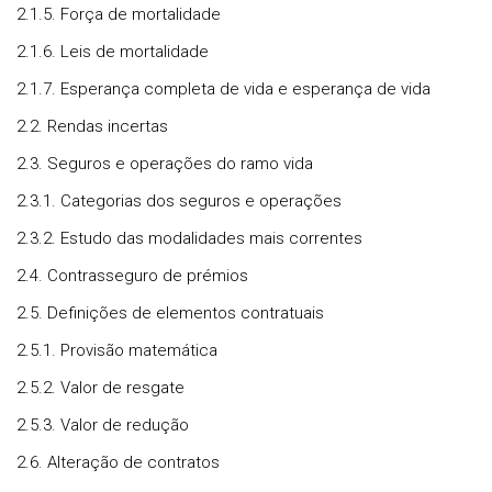
2.1.5. Força de mortalidade
2.1.6. Leis de mortalidade
2.1.7. Esperança completa de vida e esperança de vida
2.2. Rendas incertas
2.3. Seguros e operações do ramo vida
2.3.1. Categorias dos seguros e operações
2.3.2. Estudo das modalidades mais correntes
2.4. Contrasseguro de prémios
2.5. Definições de elementos contratuais
2.5.1. Provisão matemática
2.5.2. Valor de resgate
2.5.3. Valor de redução
2.6. Alteração de contratos