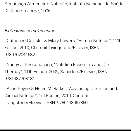
Segurança Alimentar e Nutrição, Instituto Nacional de Saúde
Dr. Ricardo Jorge, 2006
Bibliografia complementar:
- Catherine Geissler & Hilary Powers, “Human Nutrition”, 12th
Edition, 2010, Churchill Livingstone/Elsevier, ISBN:
9780702044632.
- Nancy J. Peckenpaugh, “Nutrition Essentials and Diet
Therapy”, 11th Edition, 2009, Saunders/Elsevier, ISBN:
9781437703184.
- Anne Payne & Helen M. Barker, “Advancing Dietetics and
Clinical Nutrition”, 1st Edition, 2010, Churchill
Livingstone/Elsevier, ISBN: 9780443067860.