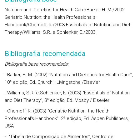
Nutrition and Dietetics for Health Care/Barker, H. M./2002
Geriatric Nutrition: the Health Professional's
Handbook/Chernoff, R./2003 Essentials of Nutrition and Diet
Therapy/Williams, S.R. e Schlenker, E./2003
Bibliografia recomendada
Bibliografia base recomendada:
- Barker, H. M. (2002) “Nutrition and Dietetics for Health Care”,
10ª edição, Ed. Churchill Livingstone /Elsevier
- Williams, S.R. e Schlenker, E. (2003) “Essentials of Nutrition
and Diet Therapy”, 8ª edição, Ed. Mosby / Elsevier
- Chernoff, R. (2003) “Geriatric Nutrition: the Health
Professional's Handbook”. 2ª edição, Ed. Aspen Publishers,
USA
- “Tabela de Composição de Alimentos”, Centro de