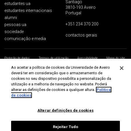
Santiago
estudantes ua
3810-193 Aveiro
estudantes internacionais
Portugal
alumni
+351 234 370 200
pessoas ua
sociedade
contactos gerais
comunicação e media
Proteção de dados
Termos de utilização
Acessibilidade
Mapa do site
Universidade de Aveiro 2026
Ao aceitar a política de cookies da Universidade de Aveiro
deverá ter em consideração que o armazenamento de
cookies no seu dispositivo possibilita a personalização da
utilização e a melhoria de navegação no website. Poderá
alterar as definições de cookies a qualquer altura.
Política
de cookies
Alterar definições de cookies
Rejeitar Tudo