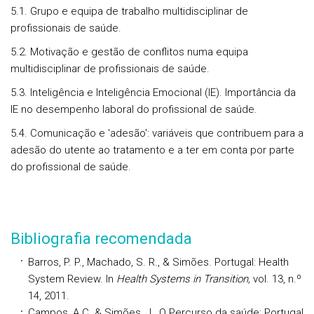
5.1. Grupo e equipa de trabalho multidisciplinar de
profissionais de saúde.
5.2. Motivação e gestão de conflitos numa equipa
multidisciplinar de profissionais de saúde.
5.3. Inteligência e Inteligência Emocional (IE). Importância da
IE no desempenho laboral do profissional de saúde.
5.4. Comunicação e 'adesão': variáveis que contribuem para a
adesão do utente ao tratamento e a ter em conta por parte
do profissional de saúde.
Bibliografia recomendada
Barros, P. P., Machado, S. R., & Simões. Portugal: Health
System Review. In
Health Systems in Transition,
vol. 13, n.º
14, 2011.
Campos, A.C. & Simões, J., O Percurso da saúde: Portugal