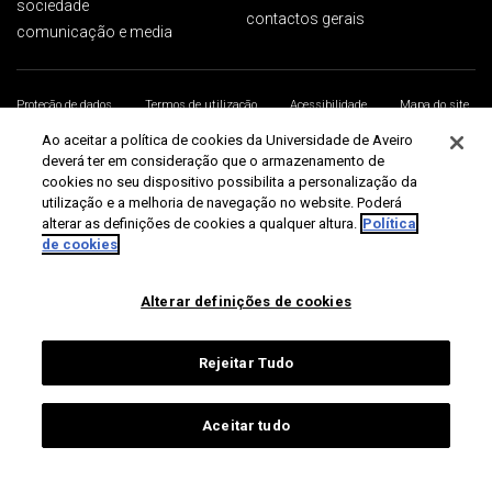
sociedade
contactos gerais
comunicação e media
Proteção de dados
Termos de utilização
Acessibilidade
Mapa do site
Universidade de Aveiro 2026
Ao aceitar a política de cookies da Universidade de Aveiro
deverá ter em consideração que o armazenamento de
cookies no seu dispositivo possibilita a personalização da
utilização e a melhoria de navegação no website. Poderá
alterar as definições de cookies a qualquer altura.
Política
de cookies
Alterar definições de cookies
Rejeitar Tudo
Aceitar tudo