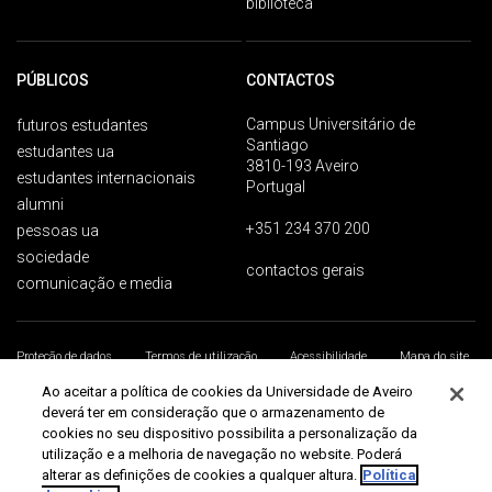
biblioteca
PÚBLICOS
CONTACTOS
Campus Universitário de
futuros estudantes
Santiago
estudantes ua
3810-193 Aveiro
estudantes internacionais
Portugal
alumni
+351 234 370 200
pessoas ua
sociedade
contactos gerais
comunicação e media
Proteção de dados
Termos de utilização
Acessibilidade
Mapa do site
Universidade de Aveiro 2026
Ao aceitar a política de cookies da Universidade de Aveiro
deverá ter em consideração que o armazenamento de
cookies no seu dispositivo possibilita a personalização da
utilização e a melhoria de navegação no website. Poderá
alterar as definições de cookies a qualquer altura.
Política