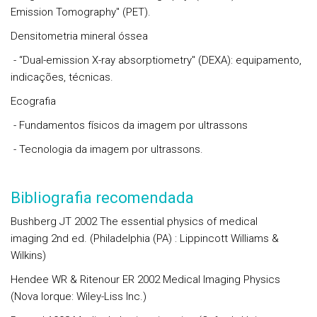
Emission Tomography" (PET).
Densitometria mineral óssea
- “Dual-emission X-ray absorptiometry" (DEXA): equipamento,
indicações, técnicas.
Ecografia
- Fundamentos físicos da imagem por ultrassons
- Tecnologia da imagem por ultrassons.
Bibliografia recomendada
Bushberg JT 2002 The essential physics of medical
imaging 2nd ed. (Philadelphia (PA) : Lippincott Williams &
Wilkins)
Hendee WR & Ritenour ER 2002 Medical Imaging Physics
(Nova Iorque: Wiley-Liss Inc.)