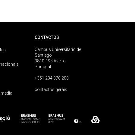
CONTACTOS
Campus Universitário de
tes
Santiago
3810-193 Aveiro
rnacionais
Portugal
+351 234 370 200
contactos gerais
 media