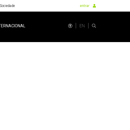
Sociedade
entrar
EN
TERNACIONAL