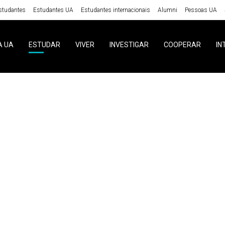
studantes
Estudantes UA
Estudantes internacionais
Alumni
Pessoas UA
A UA
ESTUDAR
VIVER
INVESTIGAR
COOPERAR
IN