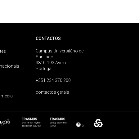
CONTACTOS
Campus Universitário de
tes
Santiago
3810-193 Aveiro
rnacionais
Portugal
+351 234 370 200
contactos gerais
 media