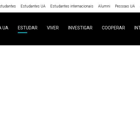
studantes
Estudantes UA
Estudantes internacionais
Alumni
Pessoas UA
A UA
ESTUDAR
VIVER
INVESTIGAR
COOPERAR
IN