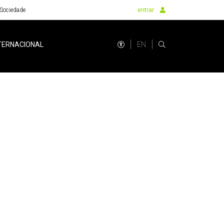
Sociedade
entrar
EN
TERNACIONAL