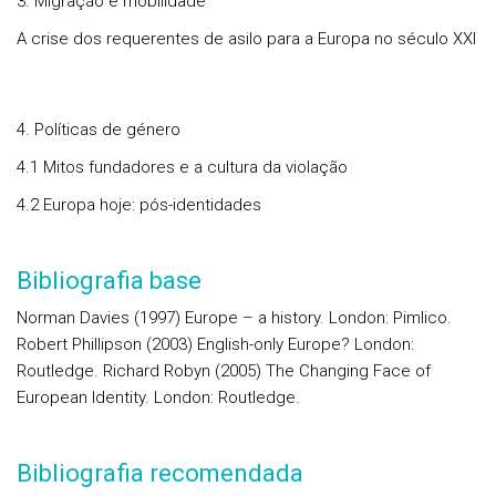
3. Migração e mobilidade
A crise dos requerentes de asilo para a Europa no século XXI
4. Políticas de género
4.1 Mitos fundadores e a cultura da violação
4.2 Europa hoje: pós-identidades
Bibliografia base
Norman Davies (1997) Europe – a history. London: Pimlico.
Robert Phillipson (2003) English-only Europe? London:
Routledge. Richard Robyn (2005) The Changing Face of
European Identity. London: Routledge.
Bibliografia recomendada