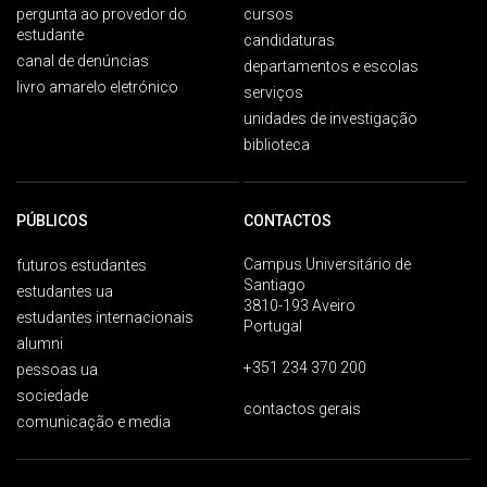
pergunta ao provedor do
cursos
estudante
candidaturas
canal de denúncias
departamentos e escolas
livro amarelo eletrónico
serviços
unidades de investigação
biblioteca
PÚBLICOS
CONTACTOS
Campus Universitário de
futuros estudantes
Santiago
estudantes ua
3810-193 Aveiro
estudantes internacionais
Portugal
alumni
+351 234 370 200
pessoas ua
sociedade
contactos gerais
comunicação e media