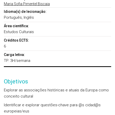
Maria Sofia Pimentel Biscaia
Idioma(s) de lecionação:
Português, Inglês
Área científica:
Estudos Culturais
Créditos ECTS:
6
Carga letiva:
TP: 3H/semana
Objetivos
Explorar as associações históricas e atuais da Europa como
conceito cultural
Identificar e explorar questões-chave para @s cidad@s
europeias/eus