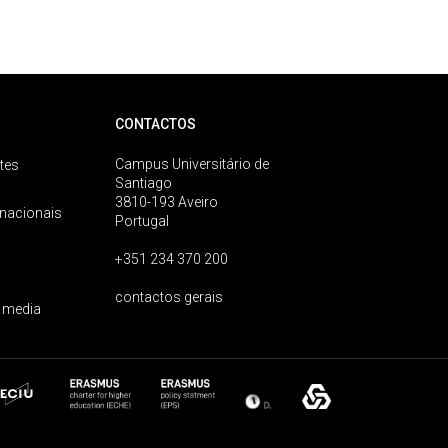
CONTACTOS
Campus Universitário de
tes
Santiago
3810-193 Aveiro
rnacionais
Portugal
+351 234 370 200
contactos gerais
 media