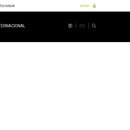
Sociedade
entrar
EN
TERNACIONAL