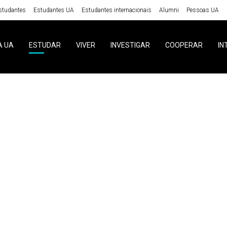
studantes
Estudantes UA
Estudantes internacionais
Alumni
Pessoas UA
A UA
ESTUDAR
VIVER
INVESTIGAR
COOPERAR
IN