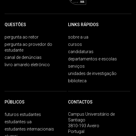
QUESTÕES
LINKS RÁPIDOS
pergunta ao reitor
sobre a ua
pergunta ao provedor do
cursos
estudante
candidaturas
canal de denúncias
departamentos e escolas
livro amarelo eletrónico
serviços
unidades de investigação
biblioteca
PÚBLICOS
CONTACTOS
Campus Universitário de
futuros estudantes
Santiago
estudantes ua
3810-193 Aveiro
estudantes internacionais
Portugal