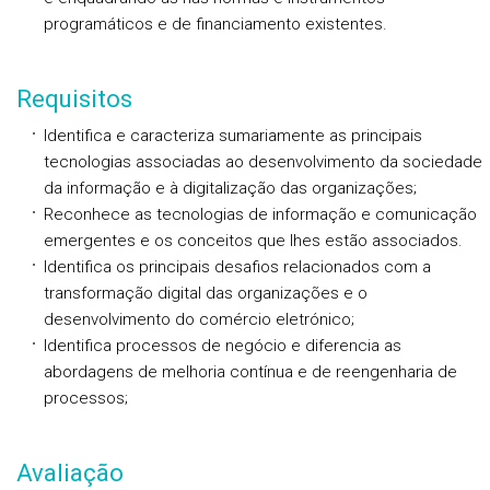
programáticos e de financiamento existentes.
Requisitos
Identifica e caracteriza sumariamente as principais
tecnologias associadas ao desenvolvimento da sociedade
da informação e à digitalização das organizações;
Reconhece as tecnologias de informação e comunicação
emergentes e os conceitos que lhes estão associados.
Identifica os principais desafios relacionados com a
transformação digital das organizações e o
desenvolvimento do comércio eletrónico;
Identifica processos de negócio e diferencia as
abordagens de melhoria contínua e de reengenharia de
processos;
Avaliação