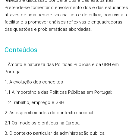
reflexão e discussão por parte dos e das estudantes.
Pretende-se fomentar o envolvimento dos e das estudantes
através de uma perspetiva analítica e de crítica, com vista a
facilitar e a promover análises reflexivas e enquadradoras
das questões e problemáticas abordadas.
Conteúdos
I. Âmbito e natureza das Políticas Públicas e da GRH em
Portugal
1. A evolução dos conceitos
1.1 A importância das Politicas Públicas em Portugal;
1.2 Trabalho, emprego e GRH
2. As especificidades do contexto nacional
2.1 Os modelos e práticas na Europa;
3. O contexto particular da administração pública