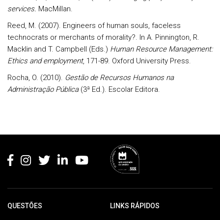
services.
MacMillan.
Reed, M. (2007). Engineers of human souls, faceless
technocrats or merchants of morality?. In A. Pinnington, R.
Macklin and T. Campbell (Eds.)
Human Resource Management:
Ethics and employment
, 171-89. Oxford University Press.
Rocha, O. (2010).
Gestão de Recursos Humanos na
Administração Pública
(3ª Ed.). Escolar Editora.
Rodapé
QUESTÕES
LINKS RÁPIDOS