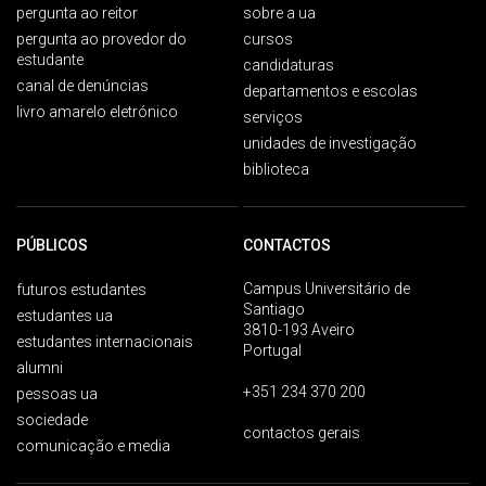
pergunta ao reitor
sobre a ua
pergunta ao provedor do
cursos
estudante
candidaturas
canal de denúncias
departamentos e escolas
livro amarelo eletrónico
serviços
unidades de investigação
biblioteca
PÚBLICOS
CONTACTOS
Campus Universitário de
futuros estudantes
Santiago
estudantes ua
3810-193 Aveiro
estudantes internacionais
Portugal
alumni
+351 234 370 200
pessoas ua
sociedade
contactos gerais
comunicação e media