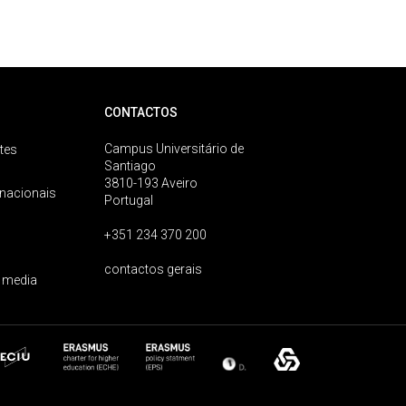
CONTACTOS
Campus Universitário de
tes
Santiago
3810-193 Aveiro
rnacionais
Portugal
+351 234 370 200
contactos gerais
 media