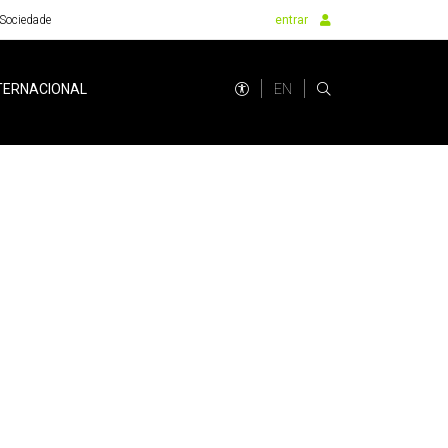
Sociedade
entrar
EN
TERNACIONAL