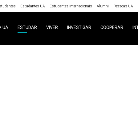
studantes
Estudantes UA
Estudantes internacionais
Alumni
Pessoas UA
A UA
ESTUDAR
VIVER
INVESTIGAR
COOPERAR
IN