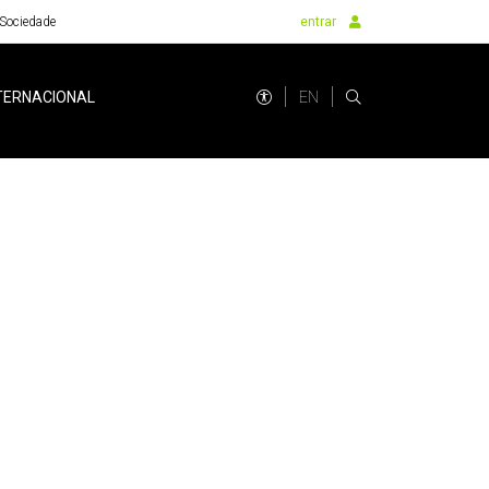
Sociedade
entrar
EN
TERNACIONAL