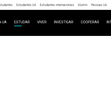
studantes
Estudantes UA
Estudantes internacionais
Alumni
Pessoas UA
A UA
ESTUDAR
VIVER
INVESTIGAR
COOPERAR
IN