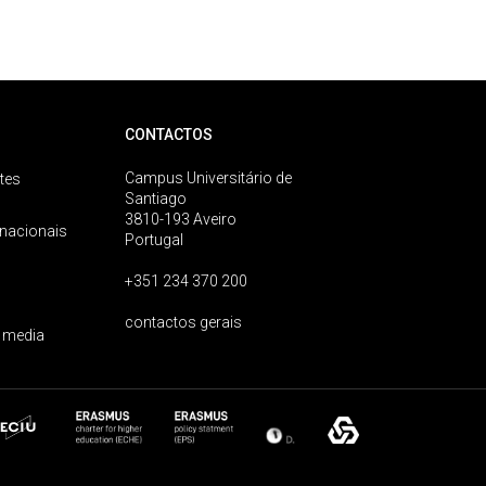
CONTACTOS
Campus Universitário de
tes
Santiago
3810-193 Aveiro
rnacionais
Portugal
+351 234 370 200
contactos gerais
 media