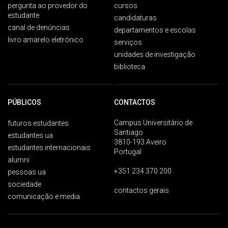
pergunta ao provedor do
cursos
estudante
candidaturas
canal de denúncias
departamentos e escolas
livro amarelo eletrónico
serviços
unidades de investigação
biblioteca
PÚBLICOS
CONTACTOS
Campus Universitário de
futuros estudantes
Santiago
estudantes ua
3810-193 Aveiro
estudantes internacionais
Portugal
alumni
+351 234 370 200
pessoas ua
sociedade
contactos gerais
comunicação e media