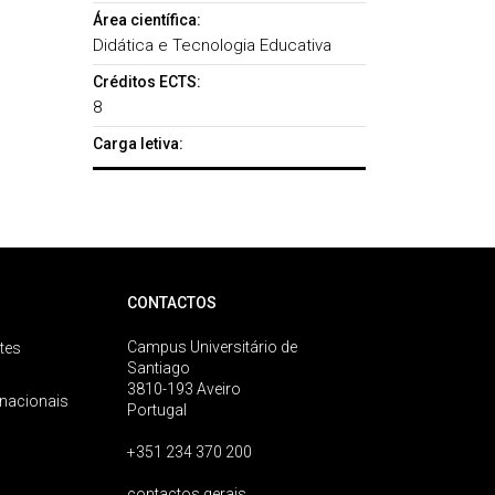
Área científica:
Didática e Tecnologia Educativa
Créditos ECTS:
8
Carga letiva:
CONTACTOS
Campus Universitário de
tes
Santiago
3810-193 Aveiro
rnacionais
Portugal
+351 234 370 200
contactos gerais