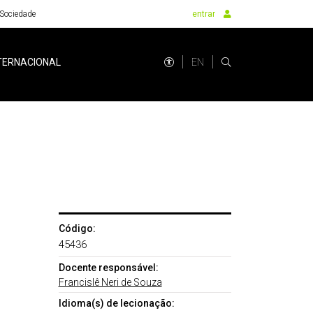
Sociedade
entrar
EN
TERNACIONAL
Código:
45436
Docente responsável:
Francislê Neri de Souza
Idioma(s) de lecionação: