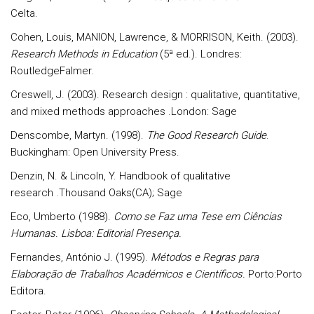
Celta.
Cohen, Louis, MANION, Lawrence, & MORRISON, Keith. (2003).
Research Methods in Education
(5ª ed.). Londres:
RoutledgeFalmer.
Creswell, J. (2003). Research design : qualitative, quantitative,
and mixed methods approaches .London: Sage
Denscombe, Martyn. (1998).
The Good Research Guide
.
Buckingham: Open University Press.
Denzin, N. & Lincoln, Y. Handbook of qualitative
research .Thousand Oaks(CA); Sage
Eco, Umberto (1988).
Como se Faz uma Tese em Ciências
Humanas. Lisboa: Editorial Presença.
Fernandes, António J. (1995).
Métodos e Regras para
Elaboração de Trabalhos Académicos e Científicos.
Porto:Porto
Editora.