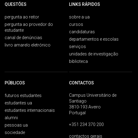
QUESTÕES
LINKS RÁPIDOS
pergunta ao reitor
sobre a ua
pergunta ao provedor do
cursos
estudante
candidaturas
canal de denúncias
departamentos e escolas
livro amarelo eletrónico
serviços
unidades de investigação
biblioteca
PÚBLICOS
CONTACTOS
Campus Universitário de
futuros estudantes
Santiago
estudantes ua
3810-193 Aveiro
estudantes internacionais
Portugal
alumni
+351 234 370 200
pessoas ua
sociedade
contactos gerais