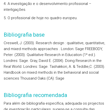
4. A investigação e o desenvolvimento profissional –
interligações.
5. O profissional de hoje no quadro europeu.
Bibliografia base
Creswell, J. (2003). Research design : qualitative, quantitative,
and mixed methods approaches . London: Sage FREEBODY,
Peter. (2003). Qualitative Research in Education (1ª ed.).
Londres: Sage. Gray, David E. (2004). Doing Research in the
Real World. Londres: Sage. Tashakkori, A. & Teddlie,C. (2003).
Handbook on mixed methods in the behavioral and social
sciences Thousand Oaks (CA): Sage
Bibliografia recomendada
Para além de bibliografia específica, adequada os projectos
de investigação particulares, sugere-se a consulta das