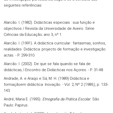
seguintes referências:
Alarcão. I. (1982). Didácticas especiais : sua função e
objectivos / Revista da Universidade de Aveiro. Série
Ciências da Educação; ano 3, nº 1
Alarcão. I. (1991). A didáctica curricular : fantasmas, sonhos,
realidades Didáctica: projecto de formação e investigação:
actas. - P. 299-310.
Alarcão. I. (2002). De que se fala quando se fala de
didácticas, I Encontro de Didácticas nos Açores. - P. 31-48
Andrade, A. e Araújo e Sá, M. H. (1989) Didáctica e
formaçãoem didáctica. Inovação. - Vol. 2, Nº 2 (1989,), p. 133-
143
André, Maria E. (1995).
Etnografia da Prática Escolar
. São
Paulo: Papirus.