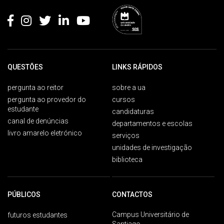
QUESTÕES
LINKS RÁPIDOS
pergunta ao reitor
sobre a ua
pergunta ao provedor do
cursos
estudante
candidaturas
canal de denúncias
departamentos e escolas
livro amarelo eletrónico
serviços
unidades de investigação
biblioteca
PÚBLICOS
CONTACTOS
Campus Universitário de
futuros estudantes