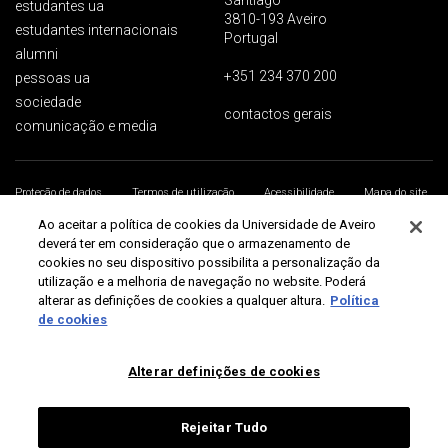
Santiago
estudantes ua
3810-193 Aveiro
estudantes internacionais
Portugal
alumni
+351 234 370 200
pessoas ua
sociedade
contactos gerais
comunicação e media
Proteção de dados
Termos de utilização
Acessibilidade
Mapa do site
Universidade de Aveiro 2026
Ao aceitar a política de cookies da Universidade de Aveiro
deverá ter em consideração que o armazenamento de
cookies no seu dispositivo possibilita a personalização da
utilização e a melhoria de navegação no website. Poderá
alterar as definições de cookies a qualquer altura.
Política
de cookies
Alterar definições de cookies
Rejeitar Tudo