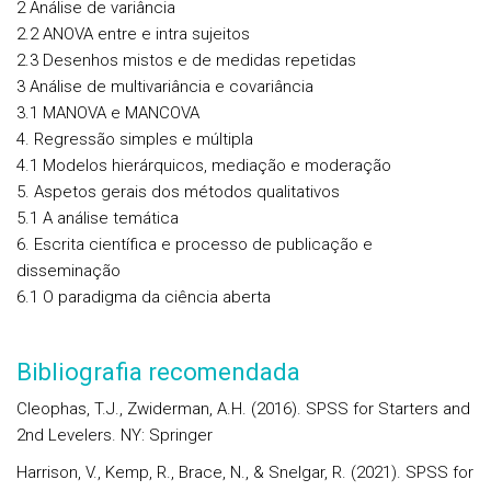
2 Análise de variância
2.2 ANOVA entre e intra sujeitos
2.3 Desenhos mistos e de medidas repetidas
3 Análise de multivariância e covariância
3.1 MANOVA e MANCOVA
4. Regressão simples e múltipla
4.1 Modelos hierárquicos, mediação e moderação
5. Aspetos gerais dos métodos qualitativos
5.1 A análise temática
6. Escrita científica e processo de publicação e
disseminação
6.1 O paradigma da ciência aberta
Bibliografia recomendada
Cleophas, T.J., Zwiderman, A.H. (2016). SPSS for Starters and
2nd Levelers. NY: Springer
Harrison, V., Kemp, R., Brace, N., & Snelgar, R. (2021). SPSS for