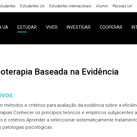
studantes
Estudantes UA
Estudantes internacionais
Alumni
Pessoas UA
A UA
ESTUDAR
VIVER
INVESTIGAR
COOPERAR
IN
icoterapia Baseada na Evidência
ivos
r métodos e critérios para avaliação da evidência sobre a eficiên
rapias.
Conhecer os princípios teóricos e empíricos subjacentes 
 e critérios.
Aprender a seleccionar sistematicamente tratament
s patologias psicológicas.