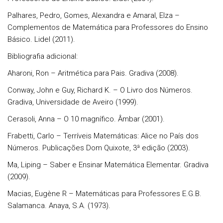
Palhares, Pedro, Gomes, Alexandra e Amaral, Elza –
Complementos de Matemática para Professores do Ensino
Básico. Lidel (2011).
Bibliografia adicional:
Aharoni, Ron – Aritmética para Pais. Gradiva (2008).
Conway, John e Guy, Richard K. – O Livro dos Números.
Gradiva, Universidade de Aveiro (1999).
Cerasoli, Anna – O 10 magnífico. Âmbar (2001).
Frabetti, Carlo – Terríveis Matemáticas: Alice no País dos
Números. Publicações Dom Quixote, 3ª edição (2003).
Ma, Liping – Saber e Ensinar Matemática Elementar. Gradiva
(2009).
Macias, Eugène R – Matemáticas para Professores E.G.B.
Salamanca. Anaya, S.A. (1973).