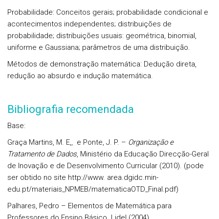
Probabilidade
:
Conceitos gerais; probabilidade condicional e
acontecimentos independentes; distribuições de
probabilidade; distribuições usuais: geométrica, binomial,
uniforme e Gaussiana; parâmetros de uma distribuição.
Métodos de demonstração matemática:
Dedução direta,
redução ao absurdo e indução matemática.
Bibliografia recomendada
Base:
Graça Martins, M. E,, e Ponte, J. P. –
Organização e
Tratamento de Dados
, Ministério da Educação Direcção-Geral
de Inovação e de Desenvolvimento Curricular (2010). (pode
ser obtido no site http://www. area.dgidc.min-
edu.pt/materiais_NPMEB/matematicaOTD_Final.pdf)
Palhares, Pedro – Elementos de Matemática para
Professores do Ensino Básico. Lidel (2004).