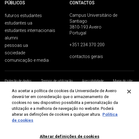
PÚBLICOS
CONTACTOS
Campus Universitário de
futuros estudantes
Santiago
estudantes ua
3810-193 Aveiro
estudantes internacionais
Portugal
alumni
+351 234 370 200
pessoas ua
sociedade
contactos gerais
comunicação e media
Proteção de dados
Termos de utilização
Acessibilidade
Mapa do site
Universidade de Aveiro 2026
Ao aceitar a política de cookies da Universidade de Aveiro
deverá ter em consideração que o armazenamento de
cookies no seu dispositivo possibilita a personalização da
utilização e a melhoria de navegação no website. Poderá
alterar as definições de cookies a qualquer altura.
Política
de cookies
Alterar definições de cookies