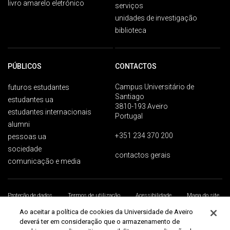
livro amarelo eletrónico
serviços
unidades de investigação
biblioteca
PÚBLICOS
CONTACTOS
Campus Universitário de
futuros estudantes
Santiago
estudantes ua
3810-193 Aveiro
estudantes internacionais
Portugal
alumni
+351 234 370 200
pessoas ua
sociedade
contactos gerais
comunicação e media
Proteção de dados
Termos de utilização
Acessibilidade
Mapa do site
Universidade de Aveiro 2026
Ao aceitar a política de cookies da Universidade de Aveiro
deverá ter em consideração que o armazenamento de