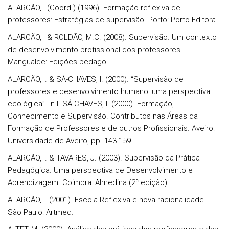
ALARCÃO, I (Coord.) (1996). Formação reflexiva de
professores: Estratégias de supervisão. Porto: Porto Editora.
ALARCÃO, I & ROLDÃO, M.C. (2008). Supervisão. Um contexto
de desenvolvimento profissional dos professores.
Mangualde: Edições pedago.
ALARCÃO, I. & SÁ-CHAVES, I. (2000). “Supervisão de
professores e desenvolvimento humano: uma perspectiva
ecológica”. In I. SÁ-CHAVES, I. (2000). Formação,
Conhecimento e Supervisão. Contributos nas Áreas da
Formação de Professores e de outros Profissionais. Aveiro:
Universidade de Aveiro, pp. 143-159.
ALARCÃO, I. & TAVARES, J. (2003). Supervisão da Prática
Pedagógica. Uma perspectiva de Desenvolvimento e
Aprendizagem. Coimbra: Almedina (2ª edição).
ALARCÃO, I. (2001). Escola Reflexiva e nova racionalidade.
São Paulo: Artmed.