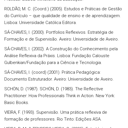
ROLDÃO, M. C. (Coord.) (2005). Estudos e Práticas de Gestão
do Currículo – que qualidade de ensino e de aprendizagem.
Lisboa: Universidade Católica Editora.
SÁ-CHAVES, I. (2000). Portfolios Reflexivos. Estratégia de
Formação e de Supervisão. Aveiro: Universidade de Aveiro.
SÁ-CHAVES, I. (2002). A Construção do Conhecimento pela
Análise Reflexiva da Práxis. Lisboa: Fundação Calouste
Gulbenkian/Fundação para a Ciência e Tecnologia.
SÁ-CHAVES, I. (coord) (2001). Prática Pedagógica:
Documento Estruturador. Aveiro: Universidade de Aveiro.
SCHÖN, D. (1987). SCHÖN, D. (1983). The Reflective
Practitioner: How Professionals Think in Action. New York:
Basic Books.
VIEIRA, F. (1993). Supervisão. Uma prática reflexiva de
formação de professores. Rio Tinto: Edições ASA.