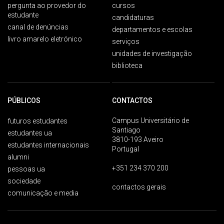
pergunta ao provedor do
cursos
estudante
candidaturas
canal de denúncias
departamentos e escolas
livro amarelo eletrónico
serviços
unidades de investigação
biblioteca
PÚBLICOS
CONTACTOS
Campus Universitário de
futuros estudantes
Santiago
estudantes ua
3810-193 Aveiro
estudantes internacionais
Portugal
alumni
+351 234 370 200
pessoas ua
sociedade
contactos gerais
comunicação e media