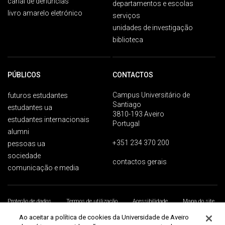
canal de denúncias
departamentos e escolas
livro amarelo eletrónico
serviços
unidades de investigação
biblioteca
PÚBLICOS
CONTACTOS
Campus Universitário de
futuros estudantes
Santiago
estudantes ua
3810-193 Aveiro
estudantes internacionais
Portugal
alumni
+351 234 370 200
pessoas ua
sociedade
contactos gerais
comunicação e media
Proteção de dados
Termos de utilização
Acessibilidade
Mapa do site
Universidade de Aveiro 2026
Ao aceitar a política de cookies da Universidade de Aveiro