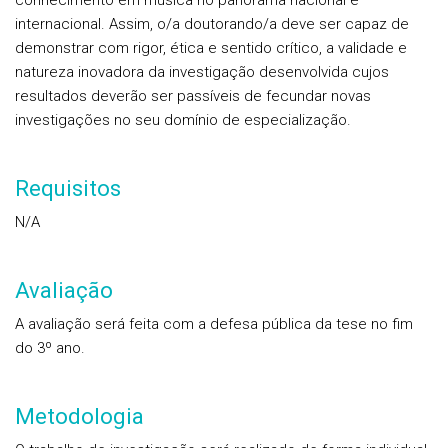
conhecimento em música no panorama nacional e
internacional. Assim, o/a doutorando/a deve ser capaz de
demonstrar com rigor, ética e sentido crítico, a validade e
natureza inovadora da investigação desenvolvida cujos
resultados deverão ser passíveis de fecundar novas
investigações no seu domínio de especialização.
Requisitos
N/A
Avaliação
A avaliação será feita com a defesa pública da tese no fim
do 3º ano.
Metodologia