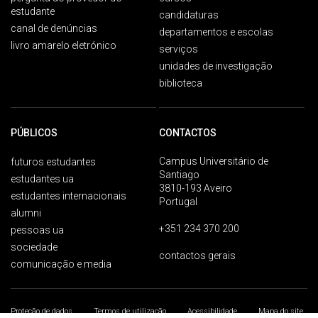
estudante
candidaturas
canal de denúncias
departamentos e escolas
livro amarelo eletrónico
serviços
unidades de investigação
biblioteca
PÚBLICOS
CONTACTOS
Campus Universitário de
futuros estudantes
Santiago
estudantes ua
3810-193 Aveiro
estudantes internacionais
Portugal
alumni
+351 234 370 200
pessoas ua
sociedade
contactos gerais
comunicação e media
Proteção de dados
Termos de utilização
Acessibilidade
Mapa do site