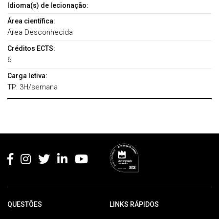
Idioma(s) de lecionação:
Área científica:
Área Desconhecida
Créditos ECTS:
6
Carga letiva:
TP: 3H/semana
Rodapé
QUESTÕES
LINKS RÁPIDOS