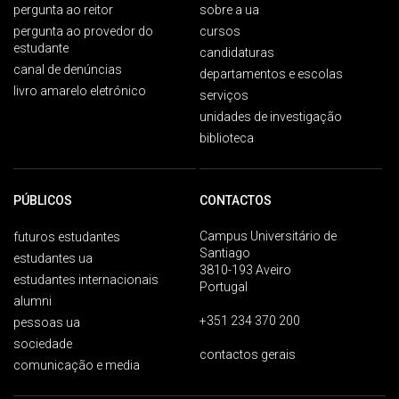
pergunta ao reitor
sobre a ua
pergunta ao provedor do
cursos
estudante
candidaturas
canal de denúncias
departamentos e escolas
livro amarelo eletrónico
serviços
unidades de investigação
biblioteca
PÚBLICOS
CONTACTOS
Campus Universitário de
futuros estudantes
Santiago
estudantes ua
3810-193 Aveiro
estudantes internacionais
Portugal
alumni
+351 234 370 200
pessoas ua
sociedade
contactos gerais
comunicação e media