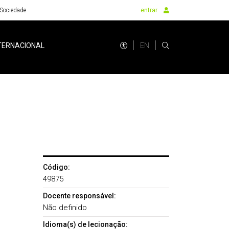
Sociedade
entrar
EN
TERNACIONAL
Código:
49875
Docente responsável:
Não definido
Idioma(s) de lecionação: