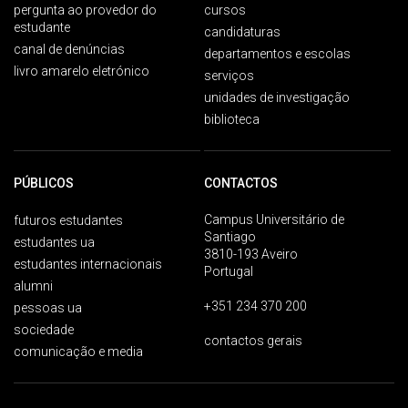
pergunta ao provedor do
cursos
estudante
candidaturas
canal de denúncias
departamentos e escolas
livro amarelo eletrónico
serviços
unidades de investigação
biblioteca
PÚBLICOS
CONTACTOS
Campus Universitário de
futuros estudantes
Santiago
estudantes ua
3810-193 Aveiro
estudantes internacionais
Portugal
alumni
+351 234 370 200
pessoas ua
sociedade
contactos gerais
comunicação e media