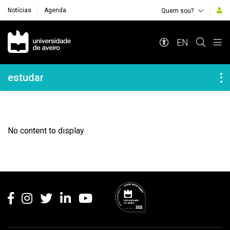
Notícias
Agenda
Quem sou?
Navegação Principal
EN
Navegação Lateral
estudar
No content to display
Rodapé