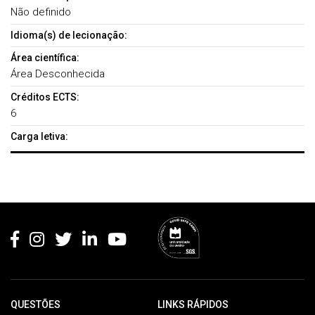
Não definido
Idioma(s) de lecionação:
Área científica:
Área Desconhecida
Créditos ECTS:
6
Carga letiva:
Rodapé
QUESTÕES
LINKS RÁPIDOS