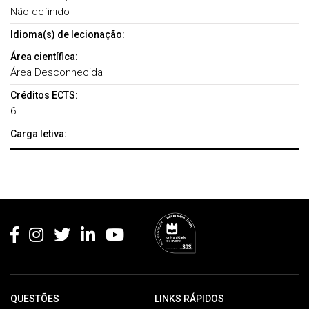
Não definido
Idioma(s) de lecionação:
Área científica:
Área Desconhecida
Créditos ECTS:
6
Carga letiva:
Rodapé
QUESTÕES
LINKS RÁPIDOS