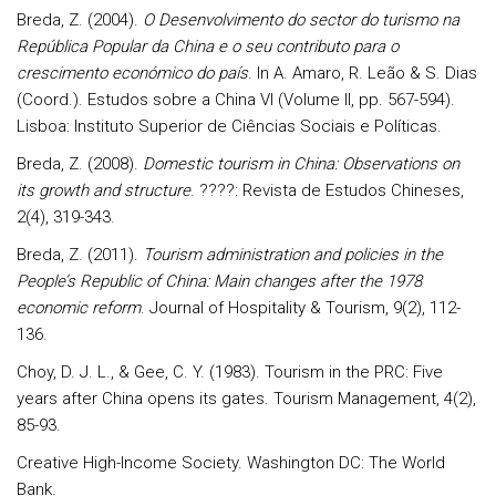
Breda, Z. (2004).
O Desenvolvimento do sector do turismo na
República Popular da China e o seu contributo para o
crescimento económico do país
. In A. Amaro, R. Leão & S. Dias
(Coord.). Estudos sobre a China VI (Volume II, pp. 567-594).
Lisboa: Instituto Superior de Ciências Sociais e Políticas.
Breda, Z. (2008).
Domestic tourism in China: Observations on
its growth and structure
. ????: Revista de Estudos Chineses,
2(4), 319-343.
Breda, Z. (2011).
Tourism administration and policies in the
People’s Republic of China: Main changes after the 1978
economic reform
. Journal of Hospitality & Tourism, 9(2), 112-
136.
Choy, D. J. L., & Gee, C. Y. (1983). Tourism in the PRC: Five
years after China opens its gates. Tourism Management, 4(2),
85-93.
Creative High-Income Society. Washington DC: The World
Bank.