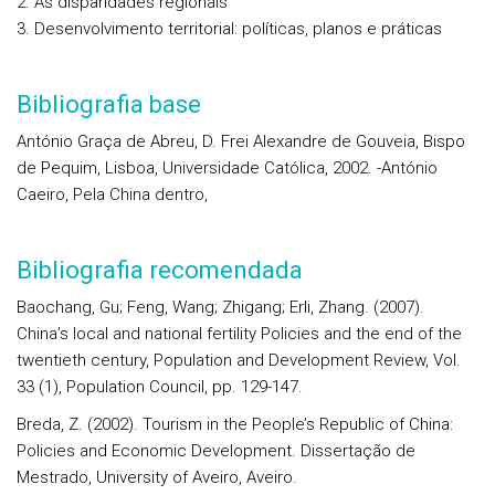
As disparidades regionais
Desenvolvimento territorial: políticas, planos e práticas
Bibliografia base
António Graça de Abreu, D. Frei Alexandre de Gouveia, Bispo
de Pequim, Lisboa, Universidade Católica, 2002. -António
Caeiro, Pela China dentro,
Bibliografia recomendada
Baochang, Gu; Feng, Wang; Zhigang; Erli, Zhang. (2007).
China’s local and national fertility Policies and the end of the
twentieth century, Population and Development Review, Vol.
33 (1), Population Council, pp. 129-147.
Breda, Z. (2002). Tourism in the People’s Republic of China:
Policies and Economic Development. Dissertação de
Mestrado, University of Aveiro, Aveiro.