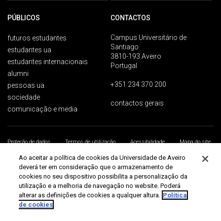
PÚBLICOS
CONTACTOS
Campus Universitário de
futuros estudantes
Santiago
estudantes ua
3810-193 Aveiro
estudantes internacionais
Portugal
alumni
+351 234 370 200
pessoas ua
sociedade
contactos gerais
comunicação e media
Proteção de dados
Termos de utilização
Acessibilidade
Mapa do site
Universidade de Aveiro 2026
Ao aceitar a política de cookies da Universidade de Aveiro
deverá ter em consideração que o armazenamento de
cookies no seu dispositivo possibilita a personalização da
utilização e a melhoria de navegação no website. Poderá
alterar as definições de cookies a qualquer altura.
Política
de cookies