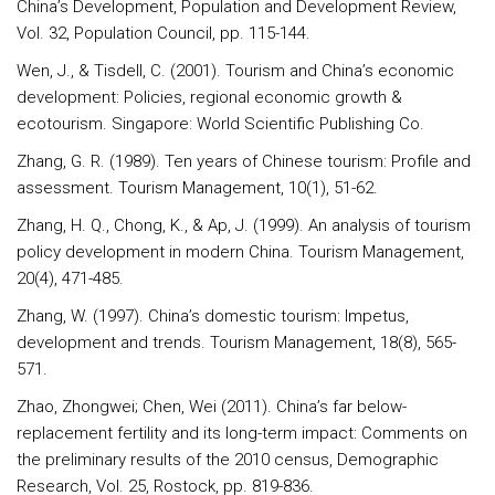
China’s Development, Population and Development Review,
Vol. 32, Population Council, pp. 115-144.
Wen, J., & Tisdell, C. (2001). Tourism and China’s economic
development: Policies, regional economic growth &
ecotourism. Singapore: World Scientific Publishing Co.
Zhang, G. R. (1989). Ten years of Chinese tourism: Profile and
assessment. Tourism Management, 10(1), 51-62.
Zhang, H. Q., Chong, K., & Ap, J. (1999). An analysis of tourism
policy development in modern China. Tourism Management,
20(4), 471-485.
Zhang, W. (1997). China’s domestic tourism: Impetus,
development and trends. Tourism Management, 18(8), 565-
571.
Zhao, Zhongwei; Chen, Wei (2011). China’s far below-
replacement fertility and its long-term impact: Comments on
the preliminary results of the 2010 census, Demographic
Research, Vol. 25, Rostock, pp. 819-836.