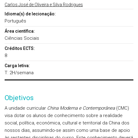
Carlos José de Oliveira e Silva Rodrigues
Idioma(s) de lecionação:
Português
Área científica:
Ciências Sociais
Créditos ECTS:
8
Carga letiva:
T: 2H/semana
Objetivos
A unidade curricular
China Moderna e Contemporânea
(CMC)
visa dotar os alunos de conhecimento sobre a realidade
social, política, económica, cultural e territorial da China dos
nossos dias, assumindo-se assim como uma base de apoio
às restantes disciplinas do curso. Este conhecimento deverá