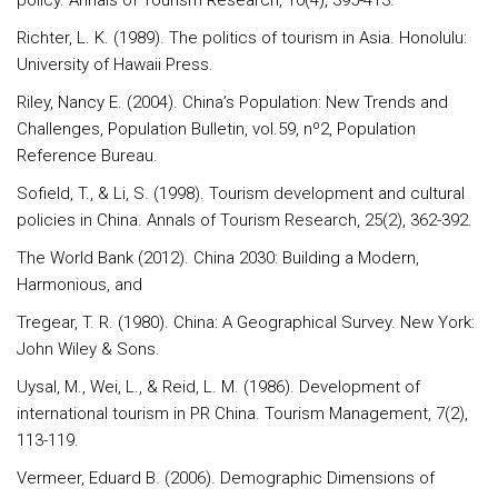
policy. Annals of Tourism Research, 10(4), 395-413.
Richter, L. K. (1989). The politics of tourism in Asia. Honolulu:
University of Hawaii Press.
Riley, Nancy E. (2004). China’s Population: New Trends and
Challenges, Population Bulletin, vol.59, nº2, Population
Reference Bureau.
Sofield, T., & Li, S. (1998). Tourism development and cultural
policies in China. Annals of Tourism Research, 25(2), 362-392.
The World Bank (2012). China 2030: Building a Modern,
Harmonious, and
Tregear, T. R. (1980). China: A Geographical Survey. New York:
John Wiley & Sons.
Uysal, M., Wei, L., & Reid, L. M. (1986). Development of
international tourism in PR China. Tourism Management, 7(2),
113-119.
Vermeer, Eduard B. (2006). Demographic Dimensions of