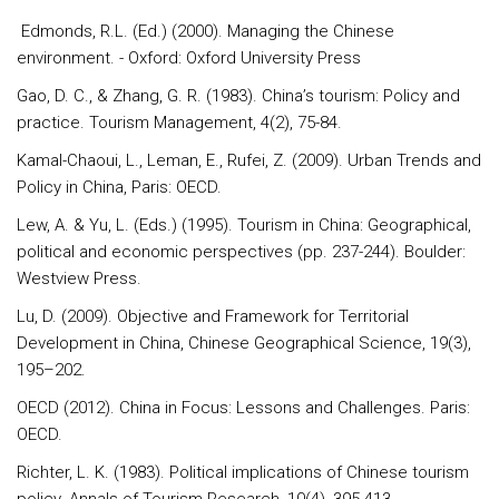
Edmonds, R.L. (Ed.) (2000). Managing the Chinese
environment. - Oxford: Oxford University Press
Gao, D. C., & Zhang, G. R. (1983). China’s tourism: Policy and
practice. Tourism Management, 4(2), 75-84.
Kamal-Chaoui, L., Leman, E., Rufei, Z. (2009). Urban Trends and
Policy in China, Paris: OECD.
Lew, A. & Yu, L. (Eds.) (1995). Tourism in China: Geographical,
political and economic perspectives (pp. 237-244). Boulder:
Westview Press.
Lu, D. (2009). Objective and Framework for Territorial
Development in China, Chinese Geographical Science, 19(3),
195–202.
OECD (2012). China in Focus: Lessons and Challenges. Paris:
OECD.
Richter, L. K. (1983). Political implications of Chinese tourism