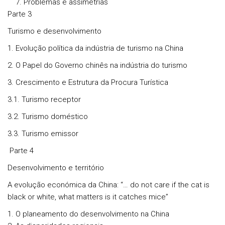
Problemas e assimetrias
Parte 3
Turismo e desenvolvimento
1. Evolução política da indústria de turismo na China
2. O Papel do Governo chinês na indústria do turismo
3. Crescimento e Estrutura da Procura Turística
3.1. Turismo receptor
3.2. Turismo doméstico
3.3. Turismo emissor
Parte 4
Desenvolvimento e território
A evolução económica da China: “… do not care if the cat is
black or white, what matters is it catches mice”
O planeamento do desenvolvimento na China