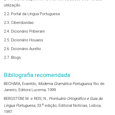
utilização
2.2. Portal da Língua Portuguesa
2.3. Ciberdúvidas
2.4. Dicionário Priberam
2.5. Dicionário Houaiss
2.6. Dicionário Aurélio
2.7. Blogs
Bibliografia recomendada
BECHARA, Evanildo,
Moderna Gramática Portuguesa
, Rio de
Janeiro, Editora Lucerna, 1999.
BERGSTÖM, M. e REIS, N.,
Prontuário Ortográfico e Guia da
a
Língua Portuguesa
, 33.
edição, Editorial Notícias, Lisboa,
1997.