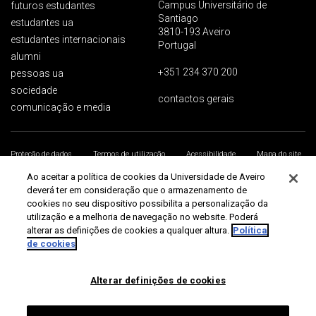
Campus Universitário de
futuros estudantes
Santiago
estudantes ua
3810-193 Aveiro
estudantes internacionais
Portugal
alumni
+351 234 370 200
pessoas ua
sociedade
contactos gerais
comunicação e media
Proteção de dados
Termos de utilização
Acessibilidade
Mapa do site
Universidade de Aveiro 2026
Ao aceitar a política de cookies da Universidade de Aveiro
deverá ter em consideração que o armazenamento de
cookies no seu dispositivo possibilita a personalização da
utilização e a melhoria de navegação no website. Poderá
alterar as definições de cookies a qualquer altura.
Política
de cookies
Alterar definições de cookies