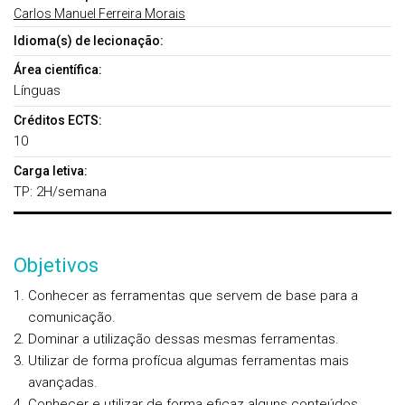
Carlos Manuel Ferreira Morais
Idioma(s) de lecionação:
Área científica:
Línguas
Créditos ECTS:
10
Carga letiva:
TP: 2H/semana
Objetivos
Conhecer as ferramentas que servem de base para a
comunicação.
Dominar a utilização dessas mesmas ferramentas.
Utilizar de forma profícua algumas ferramentas mais
avançadas.
Conhecer e utilizar de forma eficaz alguns conteúdos