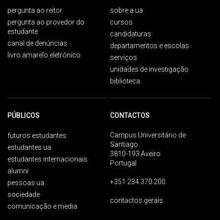
pergunta ao reitor
sobre a ua
pergunta ao provedor do
cursos
estudante
candidaturas
canal de denúncias
departamentos e escolas
livro amarelo eletrónico
serviços
unidades de investigação
biblioteca
PÚBLICOS
CONTACTOS
Campus Universitário de
futuros estudantes
Santiago
estudantes ua
3810-193 Aveiro
estudantes internacionais
Portugal
alumni
+351 234 370 200
pessoas ua
sociedade
contactos gerais
comunicação e media