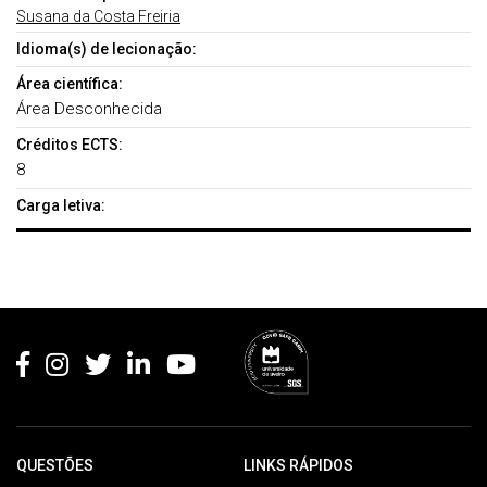
Susana da Costa Freiria
Idioma(s) de lecionação:
Área científica:
Área Desconhecida
Créditos ECTS:
8
Carga letiva:
Rodapé
QUESTÕES
LINKS RÁPIDOS