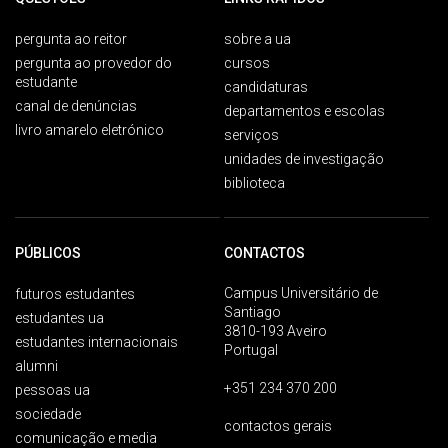
pergunta ao reitor
sobre a ua
pergunta ao provedor do
cursos
estudante
candidaturas
canal de denúncias
departamentos e escolas
livro amarelo eletrónico
serviços
unidades de investigação
biblioteca
PÚBLICOS
CONTACTOS
Campus Universitário de
futuros estudantes
Santiago
estudantes ua
3810-193 Aveiro
estudantes internacionais
Portugal
alumni
+351 234 370 200
pessoas ua
sociedade
contactos gerais
comunicação e media