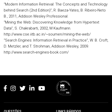
“Modern Information Retrieval: The Concepts and Technology
behind Search (2nd Edition)”, R. Baeza-Yates, B. Ribeiro-Neto
B., 2011, Addison Wesley Professional.
“Mining the Web: Discovering Knowledge from Hypertext
Data”, S. Chakrabarti, 2002, M Kaufmann.
http://www.cse.iitb.ac.in/~soumen/mining-the-web/
“Search Engines: Information Retrieval in Practice", W. B. Croft,
D. Metzler, and T. Strohman, Addison Wesley, 2009.
http://www.search-engines-book.com/
Rodapé
QUESTÕES
LINKS RÁPIDOS