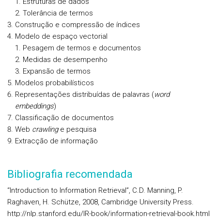
Estruturas de dados
Tolerância de termos
Construção e compressão de índices
Modelo de espaço vectorial
Pesagem de termos e documentos
Medidas de desempenho
Expansão de termos
Modelos probabilísticos
Representações distribuídas de palavras (
word
embeddings
)
Classificação de documentos
Web
crawling
e pesquisa
Extracção de informação
Bibliografia recomendada
“Introduction to Information Retrieval”, C.D. Manning, P.
Raghaven, H. Schütze, 2008, Cambridge University Press.
http://nlp.stanford.edu/IR-book/information-retrieval-book.html