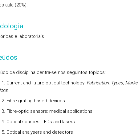
s-aula (20%).
dologia
óricas e laboratoriais
eúdos
údo da disciplina centra-se nos seguintos tópicos:
 1. Current and future optical technology:
Fabrication,
Types,
Marke
ions
 2.
Fibre grating based devices
 3. Fibre-optic sensors: medical applications
 4. Optical sources: LEDs and lasers
 5. Optical analysers and detectors