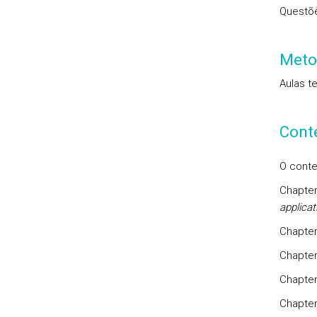
Questõe
Meto
Aulas te
Cont
O conte
Chapter
applicat
Chapter
Chapter
Chapter
Chapter