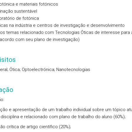
otónica e materiais fotónicos
inação sustentável
ratório de fotónica
icas na indústria e centros de investigação e desenvolvimento
ros temas relacionado com Tecnologias Óticas de interesse para 
 acordo com seu plano de investigação)
sitos
Geral; Ótica; Optoelectrónica; Nanotecnologias
iação
ão:
ção e apresentação de um trabalho individual sobre um tópico atu
 disciplina e relacionado com plano de trabalho do aluno (60%);
o crítica de artigo científico (20%);