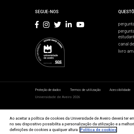
SEGUE-NOS
QUESTÕ
pergunta
pergunt
estudan
canal d
livro am
Proteção de dados
Termos de utilização
Acessibilidade
Universidade de Aveiro 2026
Ao aceitar a política de cookies da Universidade de Aveiro deverá te
no seu dispositivo possibilita a personalização da utilização e a melho
definições de cookies a qualquer altura.
Política de cookies