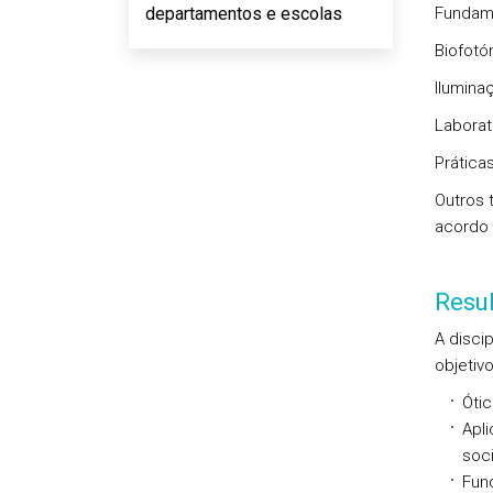
departamentos e escolas
Fundame
Biofotó
Ilumina
Laborat
Prática
Outros 
acordo 
Resu
A disci
objetiv
Ótic
Apl
soc
Fun