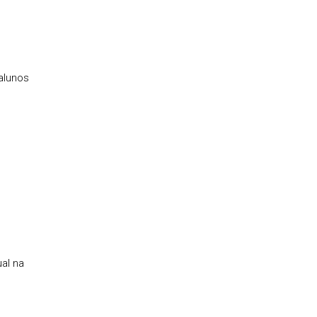
alunos
al na