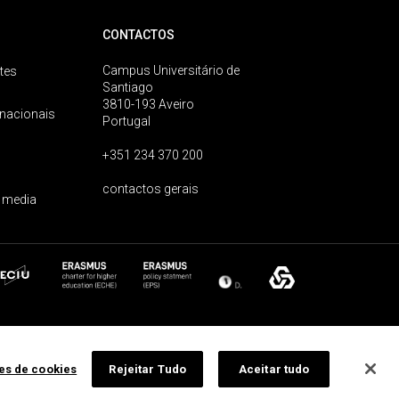
CONTACTOS
Campus Universitário de
tes
Santiago
3810-193 Aveiro
rnacionais
Portugal
+351 234 370 200
contactos gerais
 media
ões de cookies
Rejeitar Tudo
Aceitar tudo