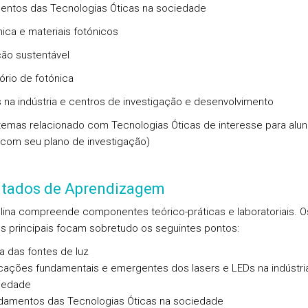
ntos das Tecnologias Óticas na sociedade
nica e materiais fotónicos
ção sustentável
ório de fotónica
s na indústria e centros de investigação e desenvolvimento
temas relacionado com Tecnologias Óticas de interesse para alun
com seu plano de investigação)
ltados de Aprendizagem
plina compreende componentes teórico-práticas e laboratoriais. O
os principais focam sobretudo os seguintes pontos:
a das fontes de luz
icações fundamentais e emergentes dos lasers e LEDs na indústri
iedade
damentos das Tecnologias Óticas na sociedade