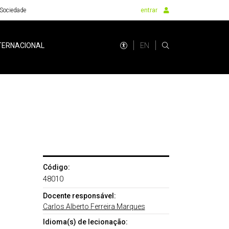
Sociedade
entrar
EN
TERNACIONAL
Código:
48010
Docente responsável:
Carlos Alberto Ferreira Marques
Idioma(s) de lecionação: