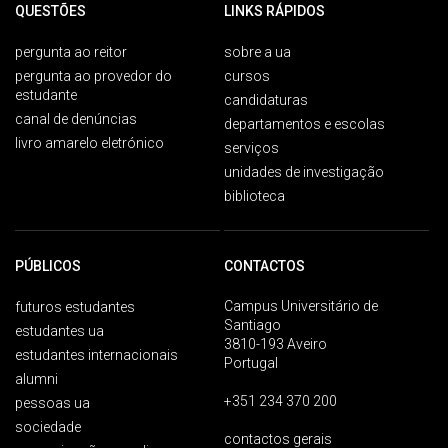
QUESTÕES
LINKS RÁPIDOS
pergunta ao reitor
sobre a ua
pergunta ao provedor do
cursos
estudante
candidaturas
canal de denúncias
departamentos e escolas
livro amarelo eletrónico
serviços
unidades de investigação
biblioteca
PÚBLICOS
CONTACTOS
Campus Universitário de
futuros estudantes
Santiago
estudantes ua
3810-193 Aveiro
estudantes internacionais
Portugal
alumni
+351 234 370 200
pessoas ua
sociedade
contactos gerais