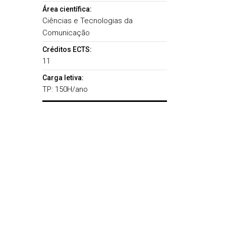
Área científica:
Ciências e Tecnologias da
Comunicação
Créditos ECTS:
11
Carga letiva:
TP: 150H/ano