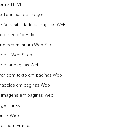
 Forms HTML
 e Técnicas de Imagem
e Acessibilidade às Páginas WEB
re de edição HTML
ar e desenhar um Web Site
e gerir Web Sites
e editar páginas Web
lhar com texto em páginas Web
ir tabelas em páginas Web
zar imagens em páginas Web
 gerir links
car na Web
lhar com Frames