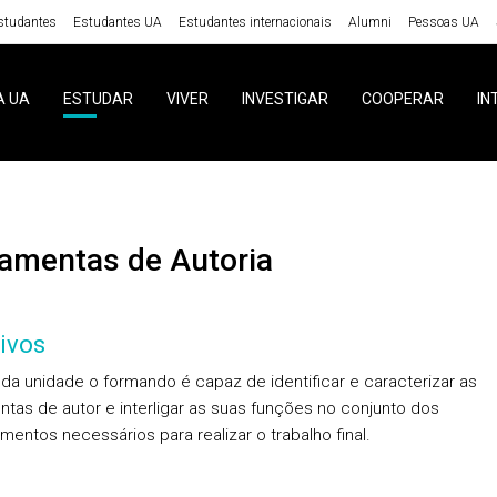
studantes
Estudantes UA
Estudantes internacionais
Alumni
Pessoas UA
A UA
ESTUDAR
VIVER
INVESTIGAR
COOPERAR
IN
rramentas de Autoria
ivos
l da unidade o formando é capaz de identificar e caracterizar as
ntas de autor e interligar as suas funções no conjunto dos
mentos necessários para realizar o trabalho final.