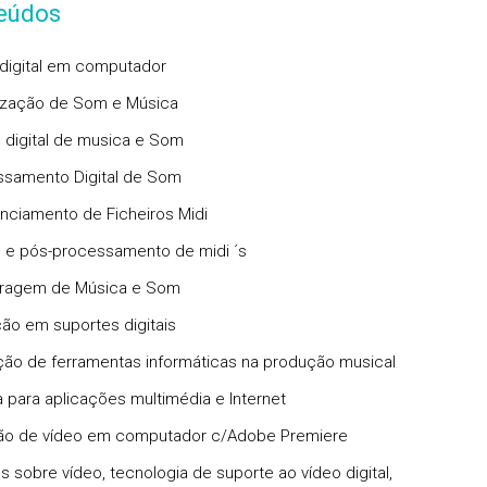
eúdos
digital em computador
alização de Som e Música
o digital de musica e Som
ssamento Digital de Som
nciamento de Ficheiros Midi
o e pós-processamento de midi ´s
tragem de Música e Som
ção em suportes digitais
zação de ferramentas informáticas na produção musical
a para aplicações multimédia e Internet
ão de vídeo em computador c/Adobe Premiere
s sobre vídeo, tecnologia de suporte ao vídeo digital,