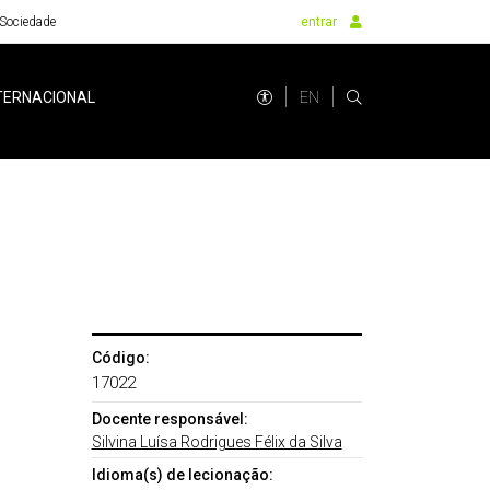
Sociedade
entrar
EN
TERNACIONAL
Código:
17022
Docente responsável:
Silvina Luísa Rodrigues Félix da Silva
Idioma(s) de lecionação: