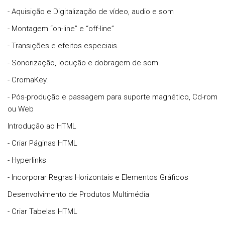
- Aquisição e Digitalização de vídeo, audio e som
- Montagem “on-line” e “off-line”
- Transições e efeitos especiais.
- Sonorização, locução e dobragem de som.
- CromaKey.
- Pós-produção e passagem para suporte magnético, Cd-rom
ou Web
Introdução ao HTML
- Criar Páginas HTML
- Hyperlinks
- Incorporar Regras Horizontais e Elementos Gráficos
Desenvolvimento de Produtos Multimédia
- Criar Tabelas HTML