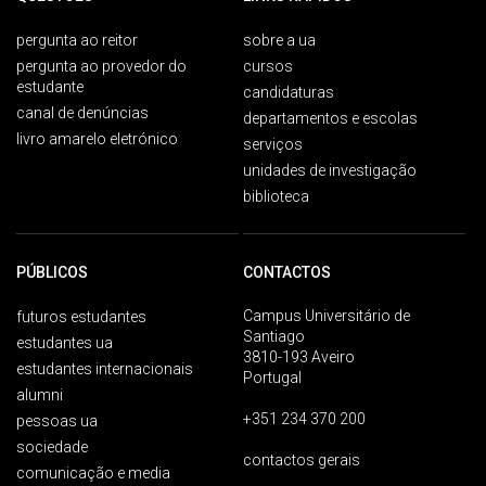
pergunta ao reitor
sobre a ua
pergunta ao provedor do
cursos
estudante
candidaturas
canal de denúncias
departamentos e escolas
livro amarelo eletrónico
serviços
unidades de investigação
biblioteca
PÚBLICOS
CONTACTOS
Campus Universitário de
futuros estudantes
Santiago
estudantes ua
3810-193 Aveiro
estudantes internacionais
Portugal
alumni
+351 234 370 200
pessoas ua
sociedade
contactos gerais
comunicação e media