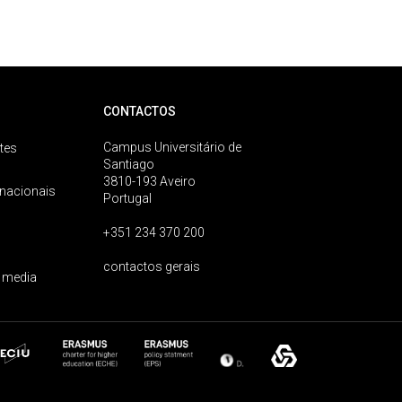
CONTACTOS
Campus Universitário de
tes
Santiago
3810-193 Aveiro
rnacionais
Portugal
+351 234 370 200
contactos gerais
 media