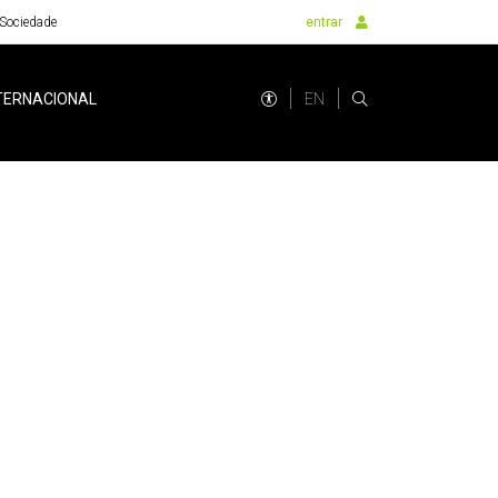
Sociedade
entrar
EN
TERNACIONAL