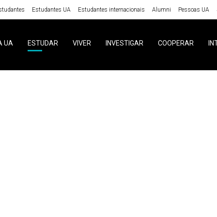
studantes
Estudantes UA
Estudantes internacionais
Alumni
Pessoas UA
A UA
ESTUDAR
VIVER
INVESTIGAR
COOPERAR
IN