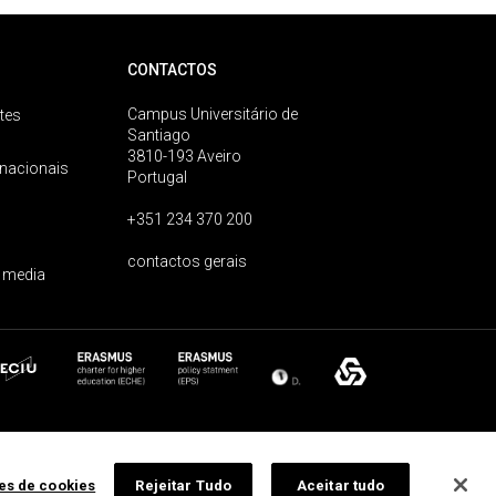
CONTACTOS
Campus Universitário de
tes
Santiago
3810-193 Aveiro
rnacionais
Portugal
+351 234 370 200
contactos gerais
 media
ões de cookies
Rejeitar Tudo
Aceitar tudo