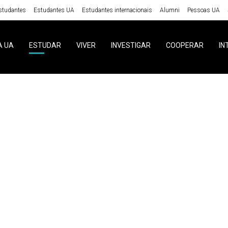
studantes
Estudantes UA
Estudantes internacionais
Alumni
Pessoas UA
A UA
ESTUDAR
VIVER
INVESTIGAR
COOPERAR
IN