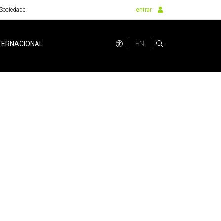
Sociedade
entrar
EN
TERNACIONAL