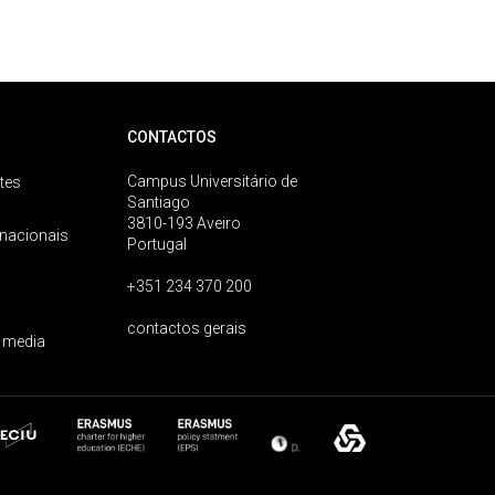
CONTACTOS
Campus Universitário de
tes
Santiago
3810-193 Aveiro
rnacionais
Portugal
+351 234 370 200
contactos gerais
 media