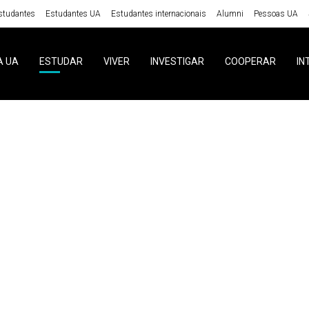
studantes
Estudantes UA
Estudantes internacionais
Alumni
Pessoas UA
A UA
ESTUDAR
VIVER
INVESTIGAR
COOPERAR
IN