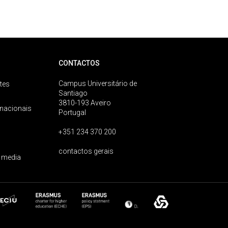
CONTACTOS
Campus Universitário de
tes
Santiago
3810-193 Aveiro
rnacionais
Portugal
+351 234 370 200
contactos gerais
 media