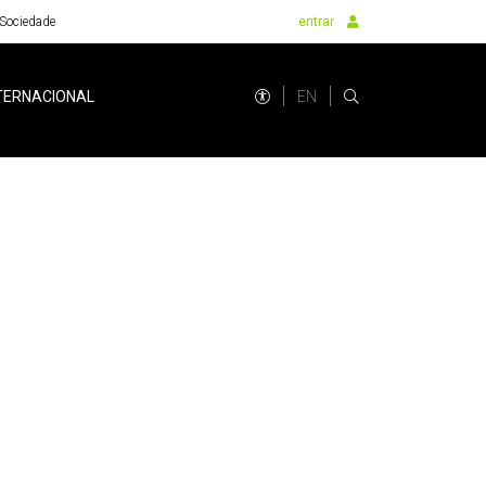
Sociedade
entrar
EN
TERNACIONAL