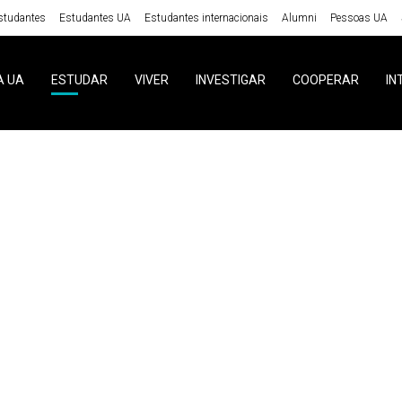
studantes
Estudantes UA
Estudantes internacionais
Alumni
Pessoas UA
A UA
ESTUDAR
VIVER
INVESTIGAR
COOPERAR
IN