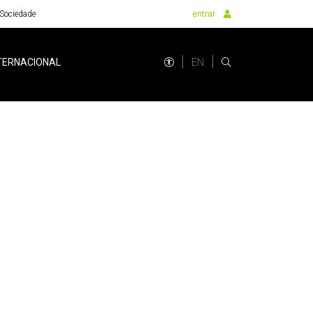
Sociedade
entrar
EN
TERNACIONAL