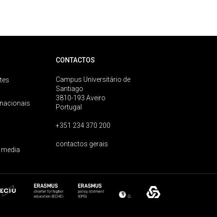
CONTACTOS
Campus Universitário de
tes
Santiago
3810-193 Aveiro
rnacionais
Portugal
+351 234 370 200
contactos gerais
 media