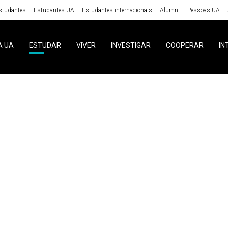
studantes
Estudantes UA
Estudantes internacionais
Alumni
Pessoas UA
A UA
ESTUDAR
VIVER
INVESTIGAR
COOPERAR
IN