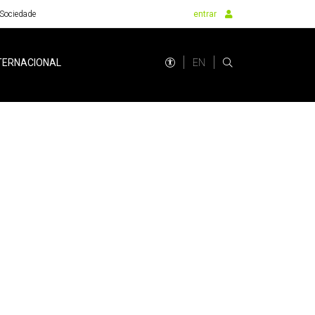
Sociedade
entrar
EN
TERNACIONAL