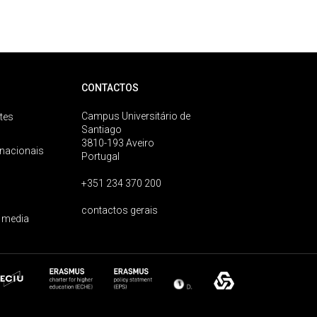
CONTACTOS
Campus Universitário de
tes
Santiago
3810-193 Aveiro
rnacionais
Portugal
+351 234 370 200
contactos gerais
 media