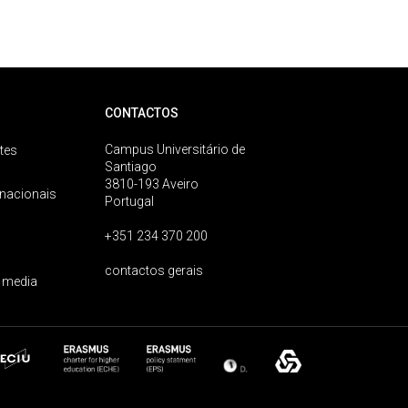
CONTACTOS
Campus Universitário de
tes
Santiago
3810-193 Aveiro
rnacionais
Portugal
+351 234 370 200
contactos gerais
 media