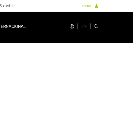
Sociedade
entrar
EN
TERNACIONAL