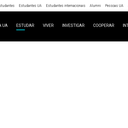
studantes
Estudantes UA
Estudantes internacionais
Alumni
Pessoas UA
A UA
ESTUDAR
VIVER
INVESTIGAR
COOPERAR
IN