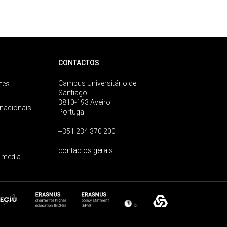
CONTACTOS
Campus Universitário de
tes
Santiago
3810-193 Aveiro
rnacionais
Portugal
+351 234 370 200
contactos gerais
 media