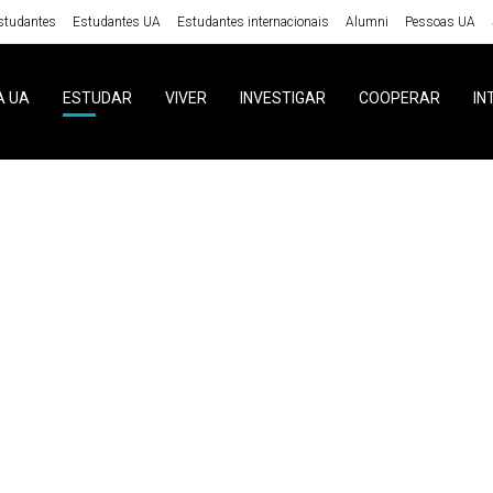
studantes
Estudantes UA
Estudantes internacionais
Alumni
Pessoas UA
A UA
ESTUDAR
VIVER
INVESTIGAR
COOPERAR
IN