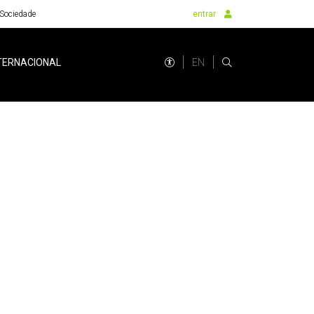
Sociedade
entrar
EN
TERNACIONAL