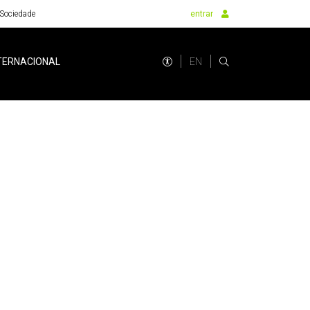
Sociedade
entrar
EN
TERNACIONAL