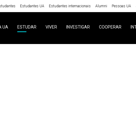
studantes
Estudantes UA
Estudantes internacionais
Alumni
Pessoas UA
A UA
ESTUDAR
VIVER
INVESTIGAR
COOPERAR
IN