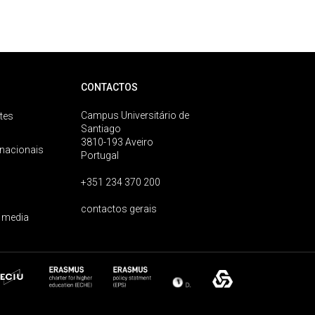
CONTACTOS
Campus Universitário de
tes
Santiago
3810-193 Aveiro
rnacionais
Portugal
+351 234 370 200
contactos gerais
 media