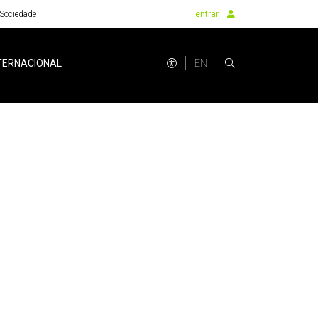
Sociedade
entrar
EN
TERNACIONAL