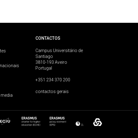
CONTACTOS
Campus Universitário de
tes
Santiago
3810-193 Aveiro
rnacionais
Portugal
+351 234 370 200
contactos gerais
 media