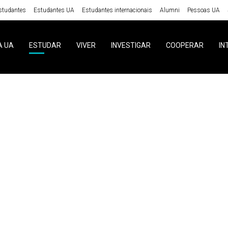
studantes
Estudantes UA
Estudantes internacionais
Alumni
Pessoas UA
A UA
ESTUDAR
VIVER
INVESTIGAR
COOPERAR
IN