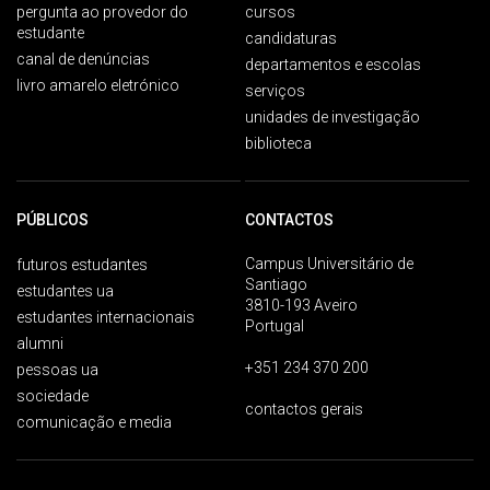
pergunta ao provedor do
cursos
estudante
candidaturas
canal de denúncias
departamentos e escolas
livro amarelo eletrónico
serviços
unidades de investigação
biblioteca
PÚBLICOS
CONTACTOS
Campus Universitário de
futuros estudantes
Santiago
estudantes ua
3810-193 Aveiro
estudantes internacionais
Portugal
alumni
+351 234 370 200
pessoas ua
sociedade
contactos gerais
comunicação e media